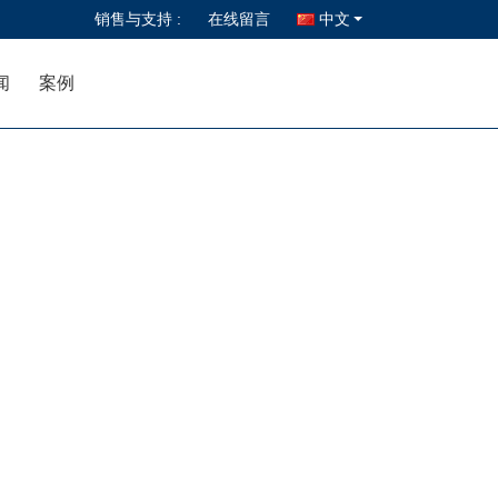
销售与支持 :
在线留言
中文
闻
案例